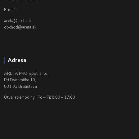
E-mail:
areta@areta.sk
obchod@areta.sk
Adresa
ARETA PRO, spol. s r.o.
Pri Dynamitke 10,
831 03 Bratislava
Otváracie hodiny : Po – Pi: 8:00 – 17:00