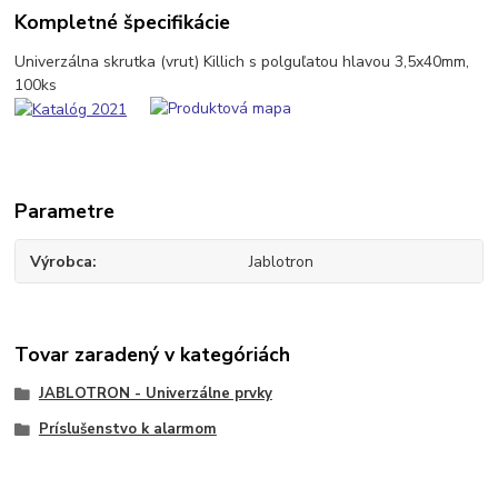
Kompletné špecifikácie
Univerzálna skrutka (vrut) Killich s polguľatou hlavou 3,5x40mm,
100ks
Parametre
Výrobca
Jablotron
Tovar zaradený v kategóriách
JABLOTRON - Univerzálne prvky
Príslušenstvo k alarmom