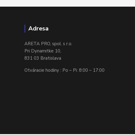
Adresa
ARETA PRO, spol. s r.o.
Pri Dynamitke 10,
831 03 Bratislava
Otváracie hodiny : Po – Pi: 8:00 – 17:00