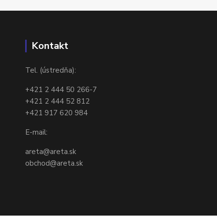
Kontakt
Tel. (ústredňa):
+421 2 444 50 266-7
+421 2 444 52 812
+421 917 620 984
E-mail:
areta@areta.sk
obchod@areta.sk