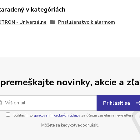
zaradený v kategóriách
OTRON - Univerzálne
Príslušenstvo k alarmom
premeškajte novinky, akcie a zľa
Prihlásiť sa
Súhlasím so
spracovaním osobných údajov
za účelom zasielania newslettera.
Môžete sa kedykoľvek odhlásiť.