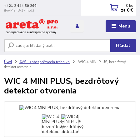
0
ks
+421 2 444 50 266
za
0 €
(Po-Pia, 8-17 hod.)
Menu
Hľadať
Úvod
AVS - zabezpečovacia technika
WIC 4 MINI PLUS, bezdrôtový
detektor otvorenia
WIC 4 MINI PLUS, bezdrôtový
detektor otvorenia