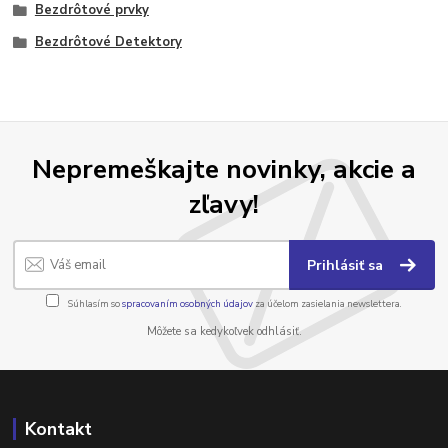
Bezdrôtové prvky
Bezdrôtové Detektory
Nepremeškajte novinky, akcie a
zľavy!
Prihlásiť sa
Súhlasím so
spracovaním osobných údajov
za účelom zasielania newslettera.
Môžete sa kedykoľvek odhlásiť.
Kontakt