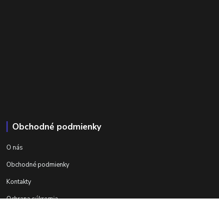
Obchodné podmienky
O nás
Obchodné podmienky
Kontakty
Ochrana súkromia
Ďalšie informácie na areta.sk