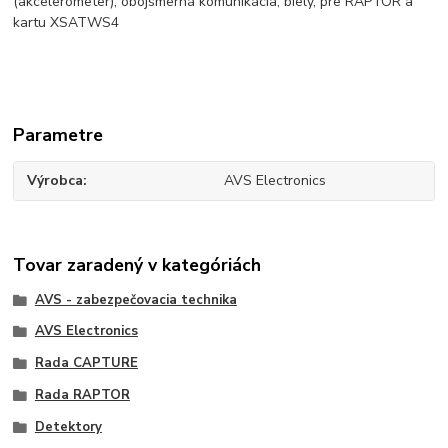
(akcelerometer), obojsmerná komunikácia, biely, pre RAPTOR a
kartu XSATWS4
Parametre
Výrobca
AVS Electronics
Tovar zaradený v kategóriách
AVS - zabezpečovacia technika
AVS Electronics
Rada CAPTURE
Rada RAPTOR
Detektory