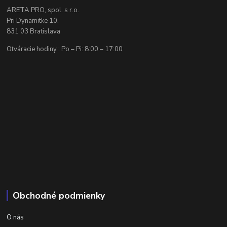
ARETA PRO, spol. s r.o.
Pri Dynamitke 10,
831 03 Bratislava
Otváracie hodiny : Po – Pi: 8:00 – 17:00
Obchodné podmienky
O nás