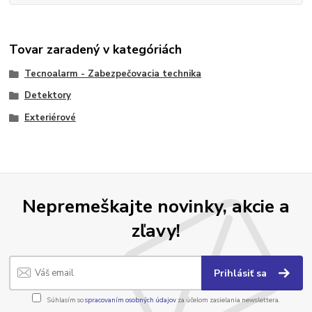
Tovar zaradený v kategóriách
Tecnoalarm - Zabezpečovacia technika
Detektory
Exteriérové
Nepremeškajte novinky, akcie a
zľavy!
Prihlásiť sa
Súhlasím so
spracovaním osobných údajov
za účelom zasielania newslettera.