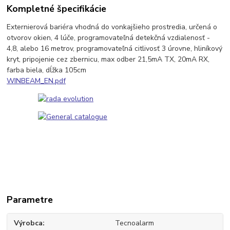
Kompletné špecifikácie
Externierová bariéra vhodná do vonkajšieho prostredia, určená o
otvorov okien, 4 lúče, programovateľná detekčná vzdialenosť -
4,8, alebo 16 metrov, programovateľná citlivosť 3 úrovne, hliníkový
kryt, pripojenie cez zbernicu, max odber 21,5mA TX, 20mA RX,
farba biela, dĺžka 105cm
WINBEAM_EN.pdf
Parametre
Výrobca
Tecnoalarm