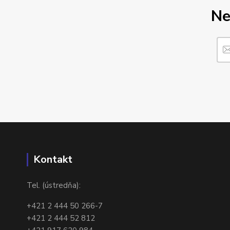
Ne
Kontakt
Tel. (ústredňa):
+421 2 444 50 266-7
+421 2 444 52 812