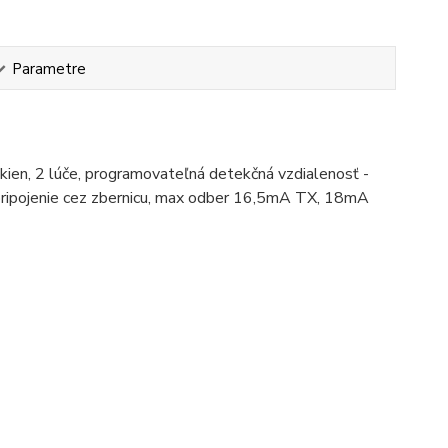
Parametre
okien, 2 lúče, programovateľná detekčná vzdialenosť -
, pripojenie cez zbernicu, max odber 16,5mA TX, 18mA