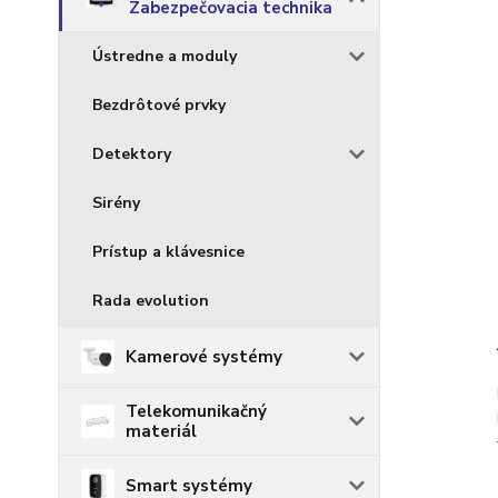
Zabezpečovacia technika
Ústredne a moduly
Bezdrôtové prvky
Detektory
Sirény
Prístup a klávesnice
Rada evolution
Kamerové systémy
Telekomunikačný
materiál
Smart systémy