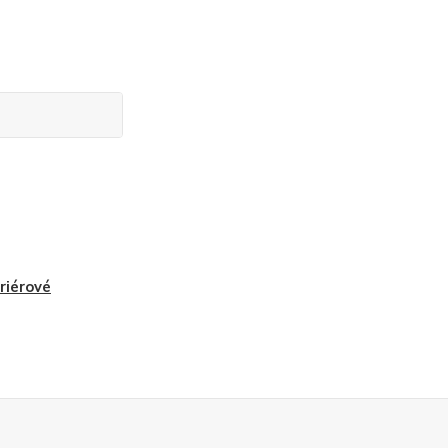
riérové