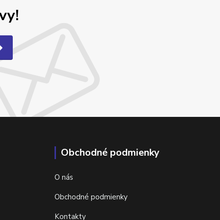
vy!
Obchodné podmienky
O nás
Obchodné podmienky
Kontakty