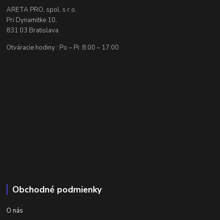
ARETA PRO, spol. s r.o.
Pri Dynamitke 10,
831 03 Bratislava
Otváracie hodiny : Po – Pi: 8:00 – 17:00
Obchodné podmienky
O nás