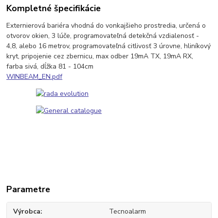
Kompletné špecifikácie
Externierová bariéra vhodná do vonkajšieho prostredia, určená o
otvorov okien, 3 lúče, programovateľná detekčná vzdialenosť -
4,8, alebo 16 metrov, programovateľná citlivosť 3 úrovne, hliníkový
kryt, pripojenie cez zbernicu, max odber 19mA TX, 19mA RX,
farba sivá, dĺžka 81 - 104cm
WINBEAM_EN.pdf
Parametre
Výrobca
Tecnoalarm