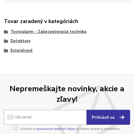
Tovar zaradený v kategóriách
Tecnoalarm - Zabezpečovacia technika
Detektory
Exteriérové
Nepremeškajte novinky, akcie a
zľavy!
Prihlásiť sa
Súhlasím so
spracovaním osobných údajov
za účelom zasielania newslettera.