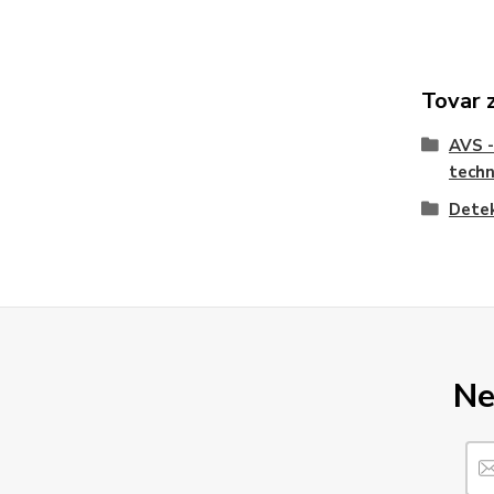
Tovar 
AVS -
techn
Dete
Ne