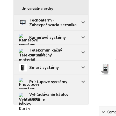
Univerzálne prvky
Tecnoalarm -
Zabezpečovacia technika
Kamerové systémy
Telekomunikačný
materiál
Smart systémy
Prístupové systémy
Vyhľadávanie káblov
Kurth
Kompl