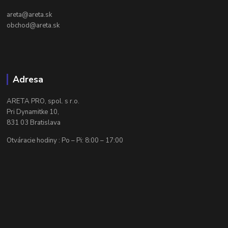
areta@areta.sk
obchod@areta.sk
Adresa
ARETA PRO, spol. s r.o.
Pri Dynamitke 10,
831 03 Bratislava
Otváracie hodiny : Po – Pi: 8:00 – 17:00