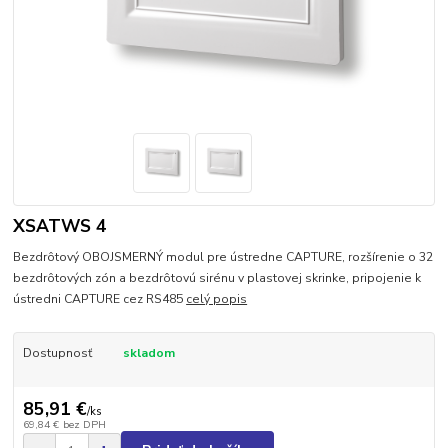
XSATWS 4
Bezdrôtový OBOJSMERNÝ modul pre ústredne CAPTURE, rozšírenie o 32
bezdrôtových zón a bezdrôtovú sirénu v plastovej skrinke, pripojenie k
ústredni CAPTURE cez RS485
celý popis
Dostupnosť
skladom
85,91 €
/
ks
69,84 €
bez DPH