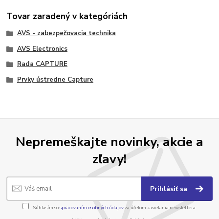
Tovar zaradený v kategóriách
AVS - zabezpečovacia technika
AVS Electronics
Rada CAPTURE
Prvky ústredne Capture
Nepremeškajte novinky, akcie a
zľavy!
Prihlásiť sa
Súhlasím so
spracovaním osobných údajov
za účelom zasielania newslettera.