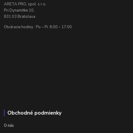
ARETA PRO, spol. s r.o.
Pri Dynamitke 10,
831 03 Bratislava
Otváracie hodiny : Po – Pi: 8:00 – 17:00
Obchodné podmienky
O nás